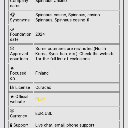
Company
Spinnaus Casino
name
🎧
Spinnaus casino, Spinnaus, casino
Synonyms
Spinnaus, Spinnaus casino fi
🤝
Foundation
2024
date
🎲
Some countries are restricted (North
Approved
Korea, Syria, Iran, etc.). Check the website
countries
for the full list of exclusions
🔥
Focused
Finland
on
🎱 License
Curacao
🔥 Official
PLAY
website
🎲
EUR, USD
Currency
🧪 Support
Live chat, email, phone support