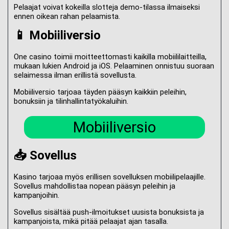
Pelaajat voivat kokeilla slotteja demo-tilassa ilmaiseksi
ennen oikean rahan pelaamista.
📱 Mobiiliversio
One casino toimii moitteettomasti kaikilla mobiililaitteilla,
mukaan lukien Android ja iOS. Pelaaminen onnistuu suoraan
selaimessa ilman erillistä sovellusta.
Mobiiliversio tarjoaa täyden pääsyn kaikkiin peleihin,
bonuksiin ja tilinhallintatyökaluihin.
Mobiiliversio
📥 Sovellus
Kasino tarjoaa myös erillisen sovelluksen mobiilipelaajille.
Sovellus mahdollistaa nopean pääsyn peleihin ja
kampanjoihin.
Sovellus sisältää push-ilmoitukset uusista bonuksista ja
kampanjoista, mikä pitää pelaajat ajan tasalla.