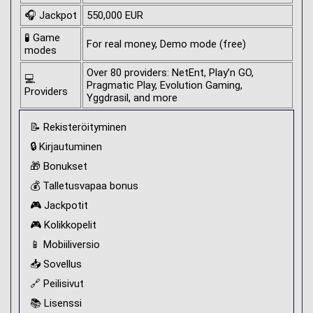
🎧 Jackpot
550,000 EUR
🧪 Game
For real money, Demo mode (free)
modes
Over 80 providers: NetEnt, Play’n GO,
💻
Pragmatic Play, Evolution Gaming,
Providers
Yggdrasil, and more
📝 Rekisteröityminen
🔒 Kirjautuminen
🎁 Bonukset
💰 Talletusvapaa bonus
🎮 Jackpotit
🎮 Kolikkopelit
📱 Mobiiliversio
📥 Sovellus
🔗 Peilisivut
📚 Lisenssi